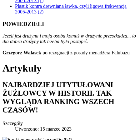
2005-2013 (1)
Plastik kontra drewniana ławka, czyli ligowa frekwencja
2005-2013 (2)
POWIEDZIELI
Jeżeli jest drużyna i moja osoba komuś w drużynie przeszkadza... to
dla dobra drużyny tak trzeba było postąpić.
Grzegorz Walasek
po rezygnacji z posady menadżera Falubazu
Artykuły
NAJBARDZIEJ UTYTUŁOWANI
ŻUŻLOWCY W HISTORII. TAK
WYGLĄDA RANKING WSZECH
CZASÓW!
Szczegóły
Utworzono: 15 marzec 2023