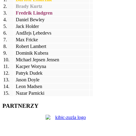
2.
Brady Kurtz
3.
Fredrik Lindgren
4.
Daniel Bewley
5.
Jack Holder
6.
Andžejs Ļebedevs
7.
Max Fricke
8.
Robert Lambert
9.
Dominik Kubera
10.
Michael Jepsen Jensen
11.
Kacper Woryna
12.
Patryk Dudek
13.
Jason Doyle
14.
Leon Madsen
15.
Nazar Parnicki
PARTNERZY