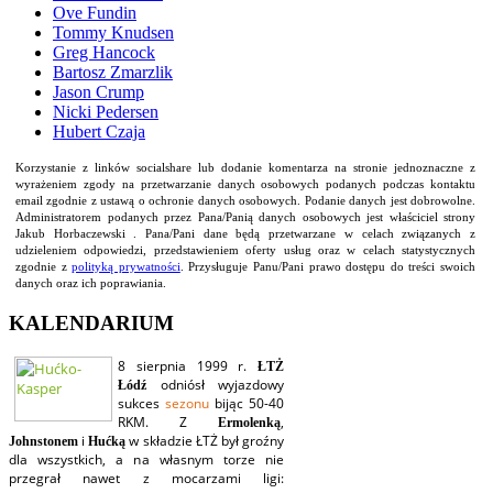
Ove Fundin
Tommy Knudsen
Greg Hancock
Bartosz Zmarzlik
Jason Crump
Nicki Pedersen
Hubert Czaja
Korzystanie z linków socialshare lub dodanie komentarza na stronie jednoznaczne z
wyrażeniem zgody na przetwarzanie danych osobowych podanych podczas kontaktu
email zgodnie z ustawą o ochronie danych osobowych. Podanie danych jest dobrowolne.
Administratorem podanych przez Pana/Panią danych osobowych jest właściciel strony
Jakub Horbaczewski . Pana/Pani dane będą przetwarzane w celach związanych z
udzieleniem odpowiedzi, przedstawieniem oferty usług oraz w celach statystycznych
zgodnie z
polityką prywatności
. Przysługuje Panu/Pani prawo dostępu do treści swoich
danych oraz ich poprawiania.
KALENDARIUM