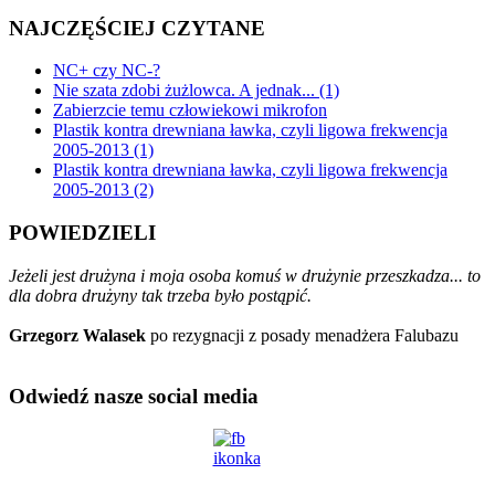
NAJCZĘŚCIEJ CZYTANE
NC+ czy NC-?
Nie szata zdobi żużlowca. A jednak... (1)
Zabierzcie temu człowiekowi mikrofon
Plastik kontra drewniana ławka, czyli ligowa frekwencja
2005-2013 (1)
Plastik kontra drewniana ławka, czyli ligowa frekwencja
2005-2013 (2)
POWIEDZIELI
Jeżeli jest drużyna i moja osoba komuś w drużynie przeszkadza... to
dla dobra drużyny tak trzeba było postąpić.
Grzegorz Walasek
po rezygnacji z posady menadżera Falubazu
Odwiedź nasze social media