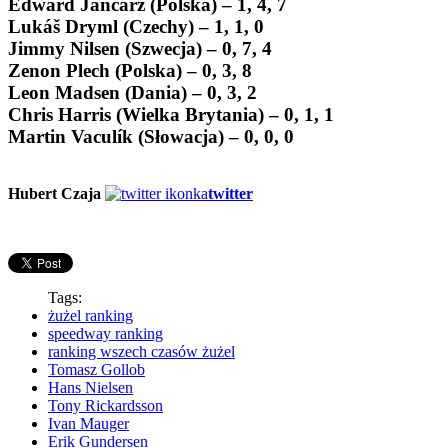
Edward Jancarz (Polska) – 1, 4, 7
Lukáš Dryml (Czechy) – 1, 1, 0
Jimmy Nilsen (Szwecja) – 0, 7, 4
Zenon Plech (Polska) – 0, 3, 8
Leon Madsen (Dania) – 0, 3, 2
Chris Harris (Wielka Brytania) – 0, 1, 1
Martin Vaculík (Słowacja) – 0, 0, 0
Hubert Czaja
twitter
Tags:
żużel ranking
speedway ranking
ranking wszech czasów żużel
Tomasz Gollob
Hans Nielsen
Tony Rickardsson
Ivan Mauger
Erik Gundersen