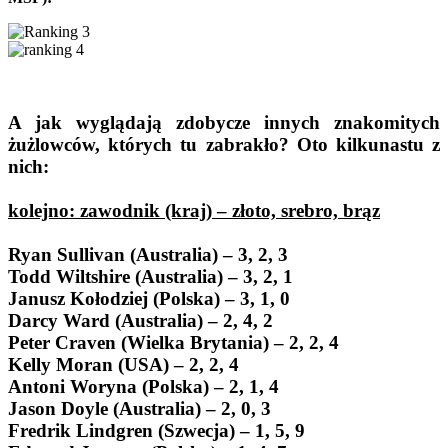
A jak wyglądają zdobycze innych znakomitych
żużlowców, których tu zabrakło? Oto kilkunastu z
nich:
kolejno: zawodnik (kraj) – złoto, srebro, brąz
Ryan Sullivan (Australia) – 3, 2, 3
Todd Wiltshire (Australia) – 3, 2, 1
Janusz Kołodziej (Polska) – 3, 1, 0
Darcy Ward (Australia) – 2, 4, 2
Peter Craven (Wielka Brytania) – 2, 2, 4
Kelly Moran (USA) – 2, 2, 4
Antoni Woryna (Polska) – 2, 1, 4
Jason Doyle (Australia) – 2, 0, 3
Fredrik Lindgren (Szwecja) – 1, 5, 9