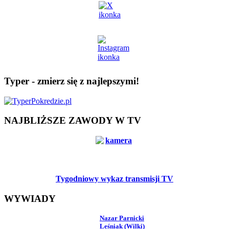
Typer - zmierz się z najlepszymi!
NAJBLIŻSZE ZAWODY W TV
Tygodniowy wykaz transmisji TV
WYWIADY
Nazar Parnicki
Leśniak (Wilki)