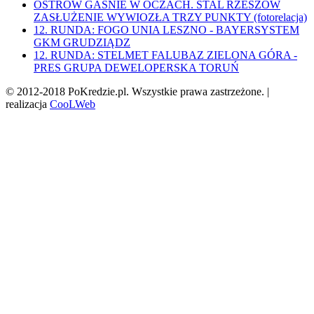
OSTRÓW GAŚNIE W OCZACH. STAL RZESZÓW
ZASŁUŻENIE WYWIOZŁA TRZY PUNKTY (fotorelacja)
12. RUNDA: FOGO UNIA LESZNO - BAYERSYSTEM
GKM GRUDZIĄDZ
12. RUNDA: STELMET FALUBAZ ZIELONA GÓRA -
PRES GRUPA DEWELOPERSKA TORUŃ
© 2012-2018 PoKredzie.pl. Wszystkie prawa zastrzeżone. |
realizacja
CooLWeb