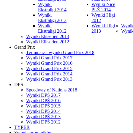
Wyniki
Wyniki Nice
Ekstraligi 2014
PLŻ 2014
Wyniki
Wyniki I ligi
Ekstraligi 2013
2012
Wyniki
Wyniki I ligi
Wyniki
Ekstraligi 2012
2013
Wyniki
Wyniki Elitserien 2013
Wyniki Elitserien 2012
Grand Prix
Terminarz i wyniki Grand Prix 2018
Wyniki Grand Prix 2017
Wyniki Grand Prix 2016
Wyniki Grand Prix 2015
Wyniki Grand Prix 2014
Wyniki Grand Prix 2013
DPŚ
Speedway of Nations 2018
Wyniki DPŚ 2017
Wyniki DPŚ 2016
Wyniki DPŚ 2015
Wyniki DPŚ 2014
Wyniki DPŚ 2013
Wyniki DPŚ 2012
TYPER
Symulator wyników