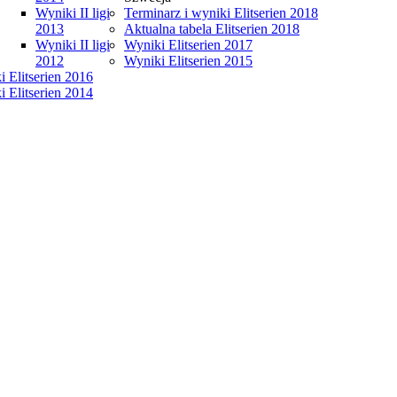
Wyniki II ligi
Terminarz i wyniki Elitserien 2018
2013
Aktualna tabela Elitserien 2018
Wyniki II ligi
Wyniki Elitserien 2017
2012
Wyniki Elitserien 2015
 Elitserien 2016
 Elitserien 2014