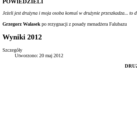
POWIEDZIELI
Jeżeli jest drużyna i moja osoba komuś w drużynie przeszkadza... to d
Grzegorz Walasek
po rezygnacji z posady menadżera Falubazu
Wyniki 2012
Szczegóły
Utworzono: 20 maj 2012
DRUŻ