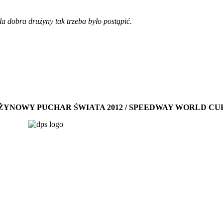
la dobra drużyny tak trzeba było postąpić.
YNOWY PUCHAR ŚWIATA 2012 / SPEEDWAY WORLD CUP