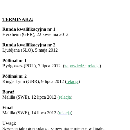
TERMINARZ:
Runda kwalifikacyjna nr 1
Herxheim (GER), 22 kwietnia 2012
Runda kwalifikacyjna nr 2
Ljubljana (SLO), 5 maja 2012
Półfinał nr 1
Bydgoszcz (POL), 7 lipca 2012 (
zapowiedź
;
relacja
)
Półfinał nr 2
King's Lynn (GBR), 9 lipca 2012 (
relacja
)
Baraż
Malilla (SWE), 12 lipca 2012 (
relacja
)
Finał
Malilla (SWE), 14 lipca 2012 (
relacja
)
Uwagi
:
Szwecja jako gospodarz - zapewnione miejsce w finale;