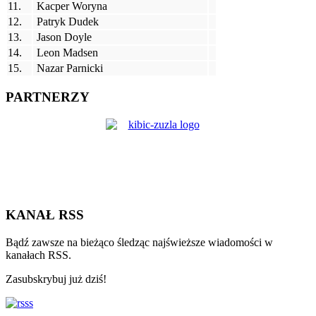
11.
Kacper Woryna
12.
Patryk Dudek
13.
Jason Doyle
14.
Leon Madsen
15.
Nazar Parnicki
PARTNERZY
KANAŁ RSS
Bądź zawsze na bieżąco śledząc najświeższe wiadomości w
kanałach RSS.
Zasubskrybuj już dziś!