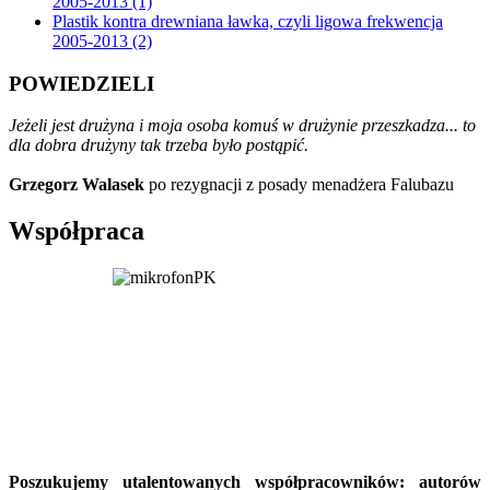
2005-2013 (1)
Plastik kontra drewniana ławka, czyli ligowa frekwencja
2005-2013 (2)
POWIEDZIELI
Jeżeli jest drużyna i moja osoba komuś w drużynie przeszkadza... to
dla dobra drużyny tak trzeba było postąpić.
Grzegorz Walasek
po rezygnacji z posady menadżera Falubazu
Współpraca
Poszukujemy utalentowanych współpracowników: autorów