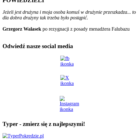
POWIEDZIELI
Jeżeli jest drużyna i moja osoba komuś w drużynie przeszkadza... to
dla dobra drużyny tak trzeba było postąpić.
Grzegorz Walasek
po rezygnacji z posady menadżera Falubazu
Odwiedź nasze social media
Typer - zmierz się z najlepszymi!